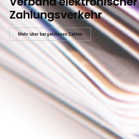
Verband elektronischer
Zahlungsverkehr
Mehr über bargeldloses Zahlen